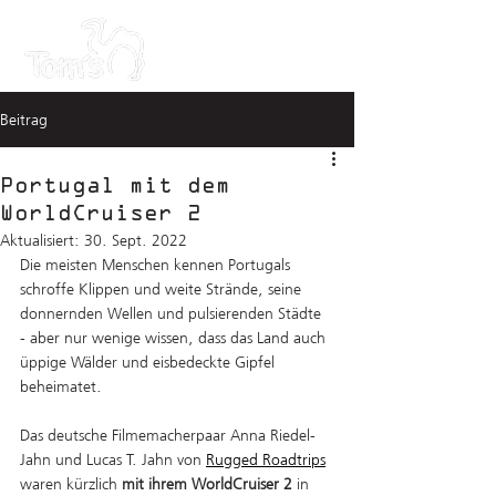
Beitrag
Portugal mit dem
WorldCruiser 2
Aktualisiert:
30. Sept. 2022
Die meisten Menschen kennen Portugals 
schroffe Klippen und weite Strände, seine 
donnernden Wellen und pulsierenden Städte 
- aber nur wenige wissen, dass das Land auch 
üppige Wälder und eisbedeckte Gipfel 
beheimatet.
Das deutsche Filmemacherpaar Anna Riedel-
Jahn und Lucas T. Jahn von 
Rugged Roadtrips
waren kürzlich 
mit ihrem WorldCruiser 2
 in 