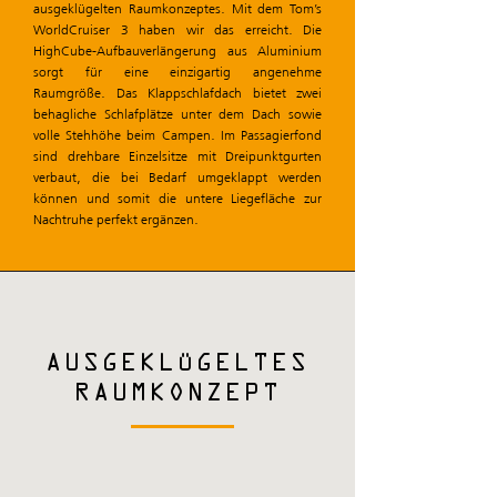
ausgeklügelten Raumkonzeptes. Mit dem Tom’s
WorldCruiser 3 haben wir das erreicht. Die
HighCube-Aufbauverlängerung aus Aluminium
sorgt für eine einzigartig angenehme
Raumgröße. Das Klappschlafdach bietet zwei
behagliche Schlafplätze unter dem Dach sowie
volle Stehhöhe beim Campen. Im Passagierfond
sind drehbare Einzelsitze mit Dreipunktgurten
verbaut, die bei Bedarf umgeklappt werden
können und somit die untere Liegefläche zur
Nachtruhe perfekt ergänzen.
AUSGEKLÜGELTES
RAUMKONZEPT