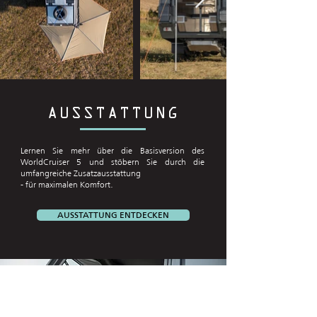
AUSSTATTUNG
Lernen Sie mehr über die Basisversion des
WorldCruiser 5 und stöbern Sie durch die
umfangreiche Zusatzausstattung
- für maximalen Komfort.
AUSSTATTUNG ENTDECKEN