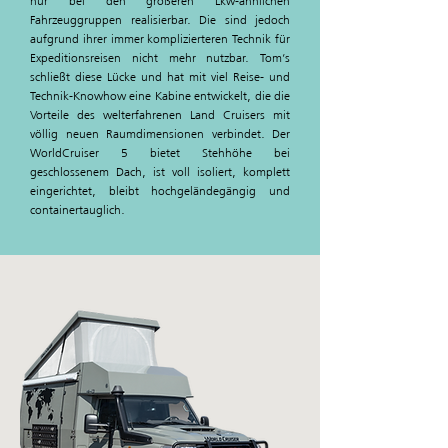
nur bei den größeren Lkw-ähnlichen
Fahrzeuggruppen realisierbar. Die sind jedoch
aufgrund ihrer immer komplizierteren Technik für
Expeditionsreisen nicht mehr nutzbar. Tom‘s
schließt diese Lücke und hat mit viel Reise- und
Technik-Knowhow eine Kabine entwickelt, die die
Vorteile des welterfahrenen Land Cruisers mit
völlig neuen Raumdimensionen verbindet. Der
WorldCruiser 5 bietet Stehhöhe bei
geschlossenem Dach, ist voll isoliert, komplett
eingerichtet, bleibt hochgeländegängig und
containertauglich.