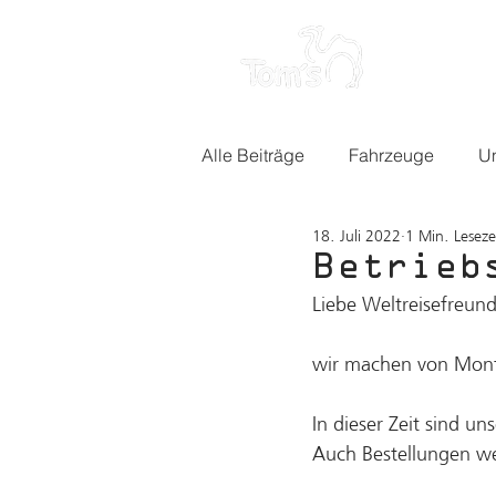
HOME
Alle Beiträge
Fahrzeuge
U
18. Juli 2022
1 Min. Leseze
Betrieb
Liebe Weltreisefreun
wir machen von Monta
In dieser Zeit sind un
Auch Bestellungen wer