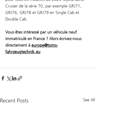
Cruiser de la série 70, par exemple GRJ71, 
GRJ76, GRJ78 et GRJ79 en Single Cab et 
Double Cab.
Vous êtes intéressé par un véhicule neuf 
immatriculé en France ? Alors écrivez-nous 
directement à 
europe@toms-
fahrzeugtechnik.eu
Recent Posts
See All