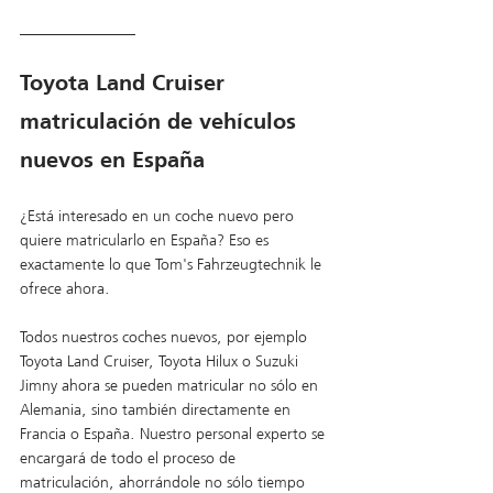
_______________
Toyota Land Cruiser 
matriculación de vehículos 
nuevos en España
¿Está interesado en un coche nuevo pero 
quiere matricularlo en España? Eso es 
exactamente lo que Tom's Fahrzeugtechnik le 
ofrece ahora.
Todos nuestros coches nuevos, por ejemplo 
Toyota Land Cruiser, Toyota Hilux o Suzuki 
Jimny ahora se pueden matricular no sólo en 
Alemania, sino también directamente en 
Francia o España. Nuestro personal experto se 
encargará de todo el proceso de 
matriculación, ahorrándole no sólo tiempo 