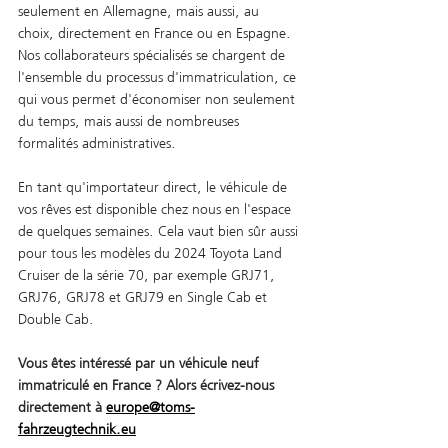
seulement en Allemagne, mais aussi, au 
choix, directement en France ou en Espagne. 
Nos collaborateurs spécialisés se chargent de 
l'ensemble du processus d'immatriculation, ce 
qui vous permet d'économiser non seulement 
du temps, mais aussi de nombreuses 
formalités administratives. 
En tant qu'importateur direct, le véhicule de 
vos rêves est disponible chez nous en l'espace 
de quelques semaines. Cela vaut bien sûr aussi 
pour tous les modèles du 2024 Toyota Land 
Cruiser de la série 70, par exemple GRJ71, 
GRJ76, GRJ78 et GRJ79 en Single Cab et 
Double Cab. 
Vous êtes intéressé par un véhicule neuf 
immatriculé en France ? Alors écrivez-nous 
directement à 
europe@toms-
fahrzeugtechnik.eu