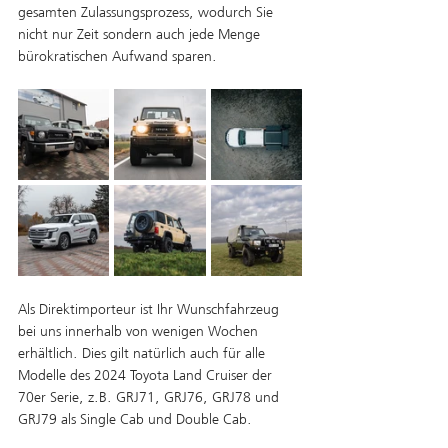
gesamten Zulassungsprozess, wodurch Sie 
nicht nur Zeit sondern auch jede Menge 
bürokratischen Aufwand sparen. 
Als Direktimporteur ist Ihr Wunschfahrzeug 
bei uns innerhalb von wenigen Wochen 
erhältlich. Dies gilt natürlich auch für alle 
Modelle des 2024 Toyota Land Cruiser der 
70er Serie, z.B. GRJ71, GRJ76, GRJ78 und 
GRJ79 als Single Cab und Double Cab. 