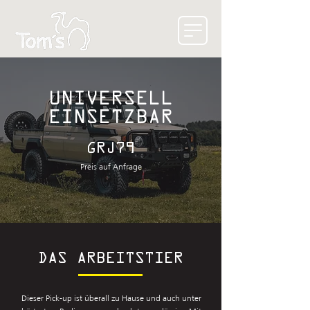
UNIVERSELL
EINSETZBAR
GRJ79
Preis auf Anfrage
DAS ARBEITSTIER
Dieser Pick-up ist überall zu Hause und auch unter