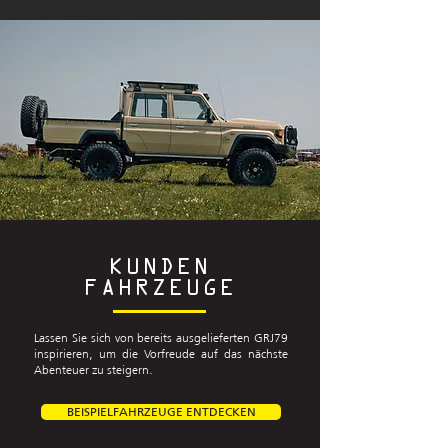
KUNDEN
FAHRZEUGE
Lassen Sie sich von bereits ausgelieferten GRJ79
inspirieren, um die Vorfreude auf das nächste
Abenteuer zu steigern.
BEISPIELFAHRZEUGE ENTDECKEN